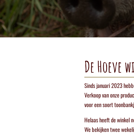
De Hoeve w
Sinds januari 2023 hebbe
Verkoop van onze product
voor een soort toonbankj
Helaas heeft de winkel 
We bekijken twee wekelij