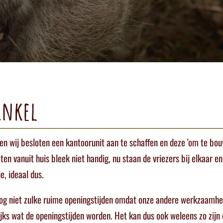
inkel
n wij besloten een kantoorunit aan te schaffen en deze 'om te bouw
en vanuit huis bleek niet handig, nu staan de vriezers bij elkaar en
e, ideaal dus.
nog niet zulke ruime openingstijden omdat onze andere werkzaamhed
ks wat de openingstijden worden. Het kan dus ook weleens zo zijn