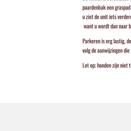
paardenbak een graspad d
u ziet de unit iets verd
want u wordt dan naar be
Parkeren is erg lastig, 
volg de aanwijzingen die
Let op; honden zijn niet