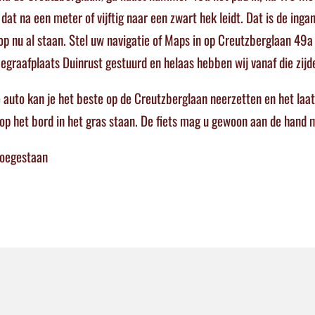
at na een meter of vijftig naar een zwart hek leidt. Dat is de ing
erop nu al staan. Stel uw navigatie of Maps in op Creutzberglaan 4
graafplaats Duinrust gestuurd en helaas hebben wij vanaf die zijd
de auto kan je het beste op de Creutzberglaan neerzetten en het laat
 op het bord in het gras staan. De fiets mag u gewoon aan de han
 toegestaan