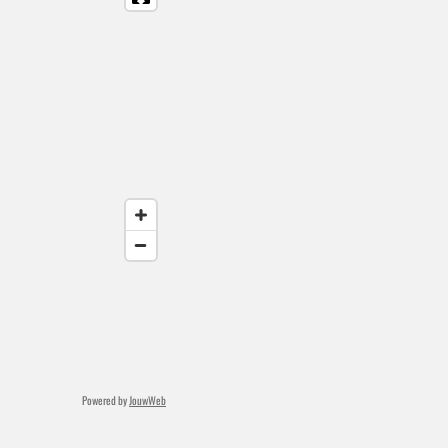
Powered by
JouwWeb