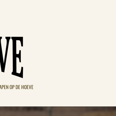
APEN OP DE HOEVE